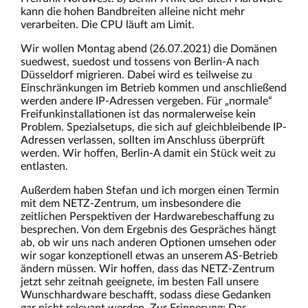
kann die hohen Bandbreiten alleine nicht mehr
verarbeiten. Die CPU läuft am Limit.
Wir wollen Montag abend (26.07.2021) die Domänen
suedwest, suedost und tossens von Berlin-A nach
Düsseldorf migrieren. Dabei wird es teilweise zu
Einschränkungen im Betrieb kommen und anschließend
werden andere IP-Adressen vergeben. Für „normale“
Freifunkinstallationen ist das normalerweise kein
Problem. Spezialsetups, die sich auf gleichbleibende IP-
Adressen verlassen, sollten im Anschluss überprüft
werden. Wir hoffen, Berlin-A damit ein Stück weit zu
entlasten.
Außerdem haben Stefan und ich morgen einen Termin
mit dem NETZ-Zentrum, um insbesondere die
zeitlichen Perspektiven der Hardwarebeschaffung zu
besprechen. Von dem Ergebnis des Gespräches hängt
ab, ob wir uns nach anderen Optionen umsehen oder
wir sogar konzeptionell etwas an unserem AS-Betrieb
ändern müssen. Wir hoffen, dass das NETZ-Zentrum
jetzt sehr zeitnah geeignete, im besten Fall unsere
Wunschhardware beschafft, sodass diese Gedanken