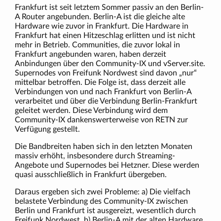
Frankfurt ist seit letztem Sommer passiv an den Berlin-
A Router angebunden. Berlin-A ist die gleiche alte
Hardware wie zuvor in Frankfurt. Die Hardware in
Frankfurt hat einen Hitzeschlag erlitten und ist nicht
mehr in Betrieb. Communities, die zuvor lokal in
Frankfurt angebunden waren, haben derzeit
Anbindungen über den Community-IX und vServer.site.
Supernodes von Freifunk Nordwest sind davon „nur“
mittelbar betroffen. Die Folge ist, dass derzeit alle
Verbindungen von und nach Frankfurt von Berlin-A
verarbeitet und über die Verbindung Berlin-Frankfurt
geleitet werden. Diese Verbindung wird dem
Community-IX dankenswerterweise von RETN zur
Verfügung gestellt.
Die Bandbreiten haben sich in den letzten Monaten
massiv erhöht, insbesondere durch Streaming-
Angebote und Supernodes bei Hetzner. Diese werden
quasi ausschließlich in Frankfurt übergeben.
Daraus ergeben sich zwei Probleme: a) Die vielfach
belastete Verbindung des Community-IX zwischen
Berlin und Frankfurt ist ausgereizt, wesentlich durch
Freifunk Nordwest. b) Berlin-A mit der alten Hardware