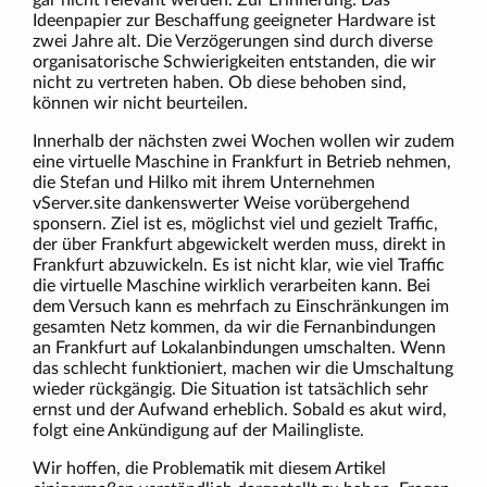
gar nicht relevant werden. Zur Erinnerung: Das
Ideenpapier zur Beschaffung geeigneter Hardware ist
zwei Jahre alt. Die Verzögerungen sind durch diverse
organisatorische Schwierigkeiten entstanden, die wir
nicht zu vertreten haben. Ob diese behoben sind,
können wir nicht beurteilen.
Innerhalb der nächsten zwei Wochen wollen wir zudem
eine virtuelle Maschine in Frankfurt in Betrieb nehmen,
die Stefan und Hilko mit ihrem Unternehmen
vServer.site dankenswerter Weise vorübergehend
sponsern. Ziel ist es, möglichst viel und gezielt Traffic,
der über Frankfurt abgewickelt werden muss, direkt in
Frankfurt abzuwickeln. Es ist nicht klar, wie viel Traffic
die virtuelle Maschine wirklich verarbeiten kann. Bei
dem Versuch kann es mehrfach zu Einschränkungen im
gesamten Netz kommen, da wir die Fernanbindungen
an Frankfurt auf Lokalanbindungen umschalten. Wenn
das schlecht funktioniert, machen wir die Umschaltung
wieder rückgängig. Die Situation ist tatsächlich sehr
ernst und der Aufwand erheblich. Sobald es akut wird,
folgt eine Ankündigung auf der Mailingliste.
Wir hoffen, die Problematik mit diesem Artikel