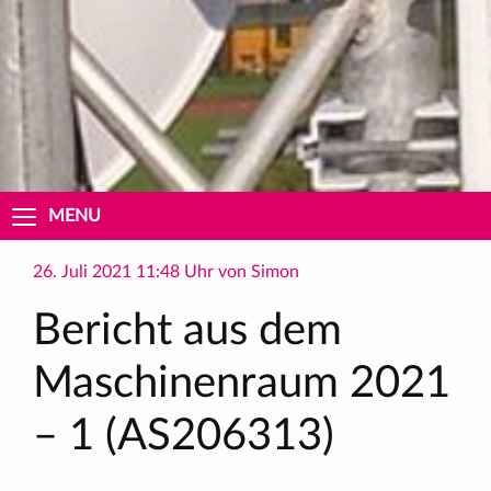
MENU
26. Juli 2021 11:48 Uhr von Simon
Bericht aus dem
Maschinenraum 2021
– 1 (AS206313)